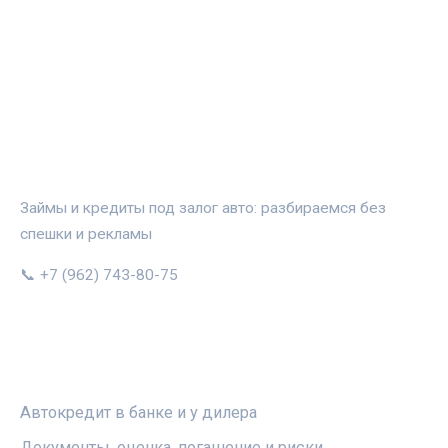
АВТОЗАЛОГ.ИНФО
Займы и кредиты под залог авто: разбираемся без
спешки и рекламы
📞 +7 (962) 743-80-75
РУБРИКИ
Автокредит в банке и у дилера
Документы, оценка, погашение и риски