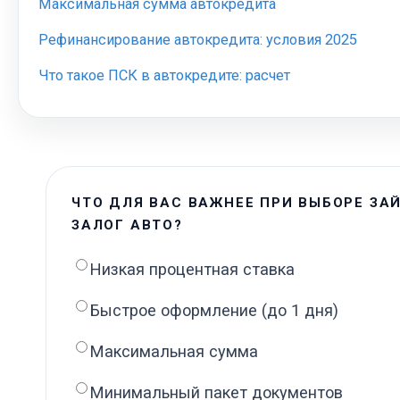
Максимальная сумма автокредита
Рефинансирование автокредита: условия 2025
Что такое ПСК в автокредите: расчет
ЧТО ДЛЯ ВАС ВАЖНЕЕ ПРИ ВЫБОРЕ ЗА
ЗАЛОГ АВТО?
Низкая процентная ставка
Быстрое оформление (до 1 дня)
Максимальная сумма
Минимальный пакет документов