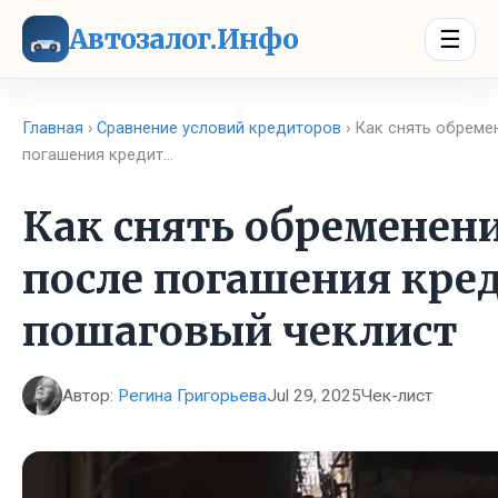
Автозалог.Инфо
☰
Главная
›
Сравнение условий кредиторов
› Как снять обреме
погашения кредит…
Как снять обременени
после погашения кред
пошаговый чеклист
Автор:
Регина Григорьева
Jul 29, 2025
Чек-лист