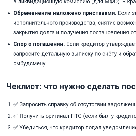
в ликвидационную комиссию (для МФО). В кра
Обременение наложено приставами.
Если з
исполнительного производства, снятие возмо
закрытия долга и получения постановления от
Спор о погашении.
Если кредитор утверждает,
запросите детальную выписку по счёту и обр
омбудсмену.
Чеклист: что нужно сделать по
✅ Запросить справку об отсутствии задолженн
✅ Получить оригинал ПТС (если был у кредито
✅ Убедиться, что кредитор подал уведомление