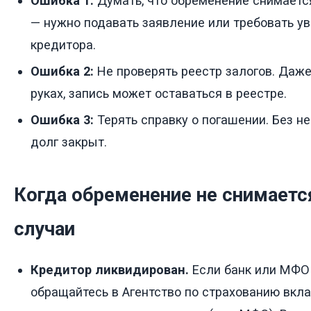
Ошибка 1:
Думать, что обременение снимаетс
— нужно подавать заявление или требовать у
кредитора.
Ошибка 2:
Не проверять реестр залогов. Даже
руках, запись может оставаться в реестре.
Ошибка 3:
Терять справку о погашении. Без не
долг закрыт.
Когда обременение не снимаетс
случаи
Кредитор ликвидирован.
Если банк или МФО
обращайтесь в Агентство по страхованию вкла