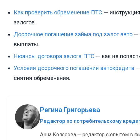
Как проверить обременение ПТС
— инструкция
залогов.
Досрочное погашение займа под залог авто
— 
выплаты.
Нюансы договора залога ПТС
— как не попаст
Условия досрочного погашения автокредита
—
снятия обременения.
Регина Григорьева
Редактор по потребительскому кред
Анна Колесова — редактор с опытом в ф