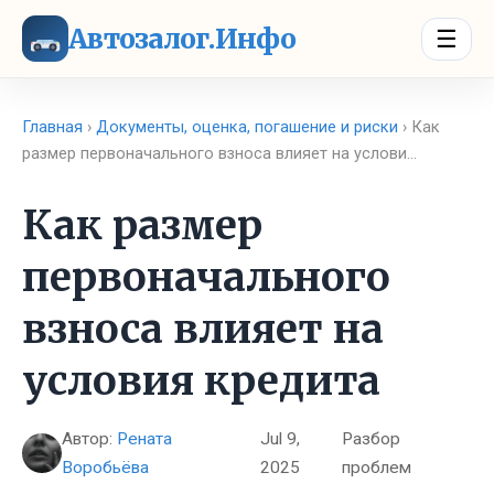
Автозалог.Инфо
☰
Главная
›
Документы, оценка, погашение и риски
› Как
размер первоначального взноса влияет на услови…
Как размер
первоначального
взноса влияет на
условия кредита
Автор:
Рената
Jul 9,
Разбор
Воробьёва
2025
проблем