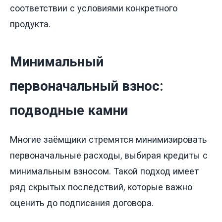
соответствии с условиями конкретного
продукта.
Минимальный
первоначальный взнос:
подводные камни
Многие заёмщики стремятся минимизировать
первоначальные расходы, выбирая кредиты с
минимальным взносом. Такой подход имеет
ряд скрытых последствий, которые важно
оценить до подписания договора.