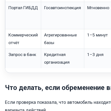
Портал ГИБДД
Госавтоинспекция
Мгновенно
Коммерческий
Агрегированные
1–5 минут
отчёт
базы
Запрос в банк
Кредитная
1–3 дня
организация
Что делать, если обременение 
Если проверка показала, что автомобиль находит
варианта действий.