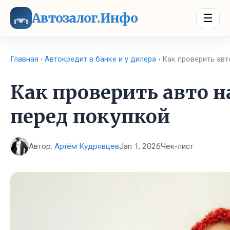
Автозалог.Инфо
☰
Главная
›
Автокредит в банке и у дилера
› Как проверить ав
Как проверить авто н
перед покупкой
Автор:
Артём Кудрявцев
Jan 1, 2026
Чек-лист