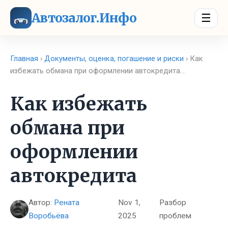
Автозалог.Инфо
☰
Главная
›
Документы, оценка, погашение и риски
› Как
избежать обмана при оформлении автокредита…
Как избежать
обмана при
оформлении
автокредита
Автор:
Рената
Nov 1,
Разбор
Воробьёва
2025
проблем