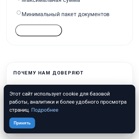
Минимальный пакет документов
ГОЛОСОВАТЬ
ПОЧЕМУ НАМ ДОВЕРЯЮТ
✓
Только проверенные источники
Этот сайт использует cookie для базовой
работы, аналитики и более удобного просмотра
✓
Без рекламных обещаний
страниц.
Подробнее
✓
Актуальные условия кредиторов
Принять