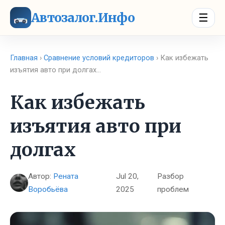
Автозалог.Инфо
☰
Главная
›
Сравнение условий кредиторов
› Как избежать
изъятия авто при долгах…
Как избежать
изъятия авто при
долгах
Автор:
Рената
Jul 20,
Разбор
Воробьёва
2025
проблем