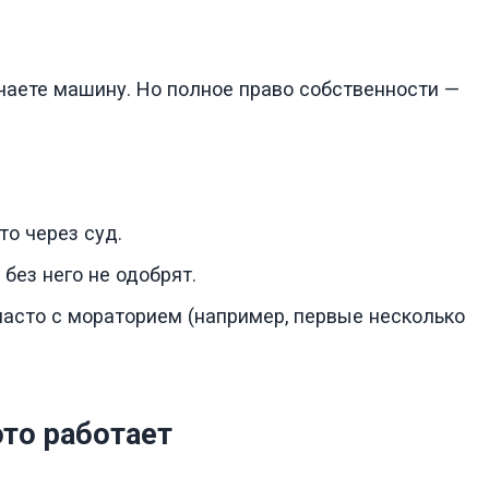
чаете машину. Но полное право собственности —
то через суд.
без него не одобрят.
асто с мораторием (например, первые несколько
это работает