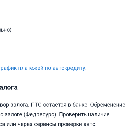
льно)
график платежей по автокредиту
.
залога
вор залога. ПТС остается в банке. Обременение
о залоге (Федресурс). Проверить наличие
а или через сервисы проверки авто.