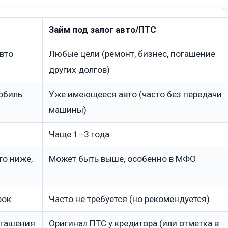
Займ под залог авто/ПТС
вто
Любые цели (ремонт, бизнес, погашение
других долгов)
обиль
Уже имеющееся авто (часто без передачи
машины)
Чаще 1–3 года
то ниже,
Может быть выше, особенно в МФО
рок
Часто не требуется (но рекомендуется)
огашения
Оригинал ПТС у кредитора (или отметка в