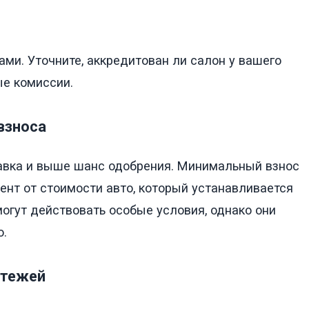
ми. Уточните, аккредитован ли салон у вашего
ые комиссии.
взноса
тавка и выше шанс одобрения. Минимальный взнос
нт от стоимости авто, который устанавливается
огут действовать особые условия, однако они
о.
атежей