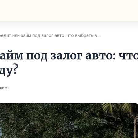
едит или займ под залог авто: что выбрать в …
айм под залог авто: чт
ду?
лист