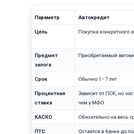
Параметр
Автокредит
Цель
Покупка конкретного а
Предмет
Приобретаемый автом
залога
Срок
Обычно 1–7 лет
Процентная
Зависит от ПСК, но час
ставка
чем у МФО
КАСКО
Обязательно на весь с
ПТС
Остается в банке до п