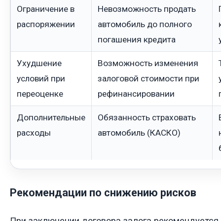
Ограничение в
Невозможность продать
распоряжении
автомобиль до полного
погашения кредита
Ухудшение
Возможность изменения
условий при
залоговой стоимости при
переоценке
рефинансировании
Дополнительные
Обязанность страховать
расходы
автомобиль (КАСКО)
Рекомендации по снижению рисков
При заключении договора залога рекомендуется