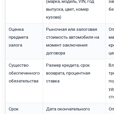
(марка, модель, VIN, год
за
выпуска, цвет, номер
бе
кузова)
Оценка
Рыночная или залоговая
Оп
предмета
стоимость автомобиля на
ма
залога
момент заключения
кр
договора
це
Существо
Размер кредита, срок
Вл
обеспеченного
возврата, процентная
тр
обязательства
ставка
по
уд
ст
Срок
Дата окончательного
Оп