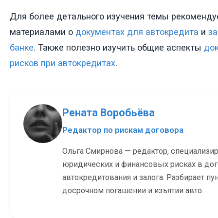
Для более детального изучения темы рекоменду
материалами о
документах для автокредита
и
за
банке
. Также полезно изучить общие аспекты
док
рисков при автокредитах
.
Рената Воробьёва
Редактор по рискам договора
Ольга Смирнова — редактор, специализи
юридических и финансовых рисках в до
автокредитования и залога. Разбирает пу
досрочном погашении и изъятии авто.