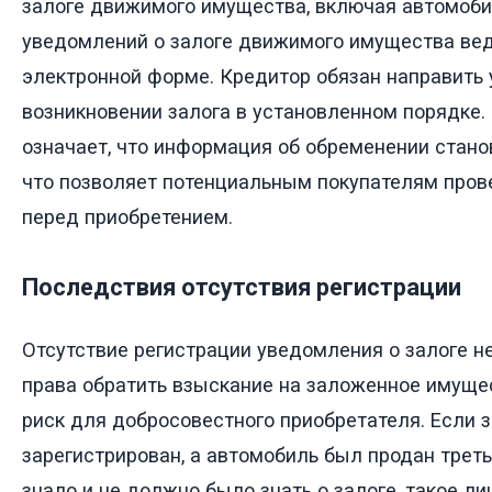
залоге движимого имущества, включая автомоби
уведомлений о залоге движимого имущества вед
электронной форме. Кредитор обязан направить
возникновении залога в установленном порядке.
означает, что информация об обременении стано
что позволяет потенциальным покупателям пров
перед приобретением.
Последствия отсутствия регистрации
Отсутствие регистрации уведомления о залоге н
права обратить взыскание на заложенное имущес
риск для добросовестного приобретателя. Если з
зарегистрирован, а автомобиль был продан треть
знало и не должно было знать о залоге, такое л