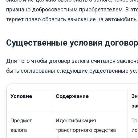
признано добросовестным приобретателем. В эт
теряет право обратить взыскание на автомобиль.
Существенные условия договора
Для того чтобы договор залога считался заклю
быть согласованы следующие существенные усл
Условие
Содержание
Зн
з
Предмет
Идентификация
То
залога
транспортного средства
ис