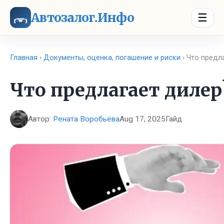
Автозалог.Инфо
☰
Главная
›
Документы, оценка, погашение и риски
› Что предл
Что предлагает дилер
Автор:
Рената Воробьёва
Aug 17, 2025
Гайд