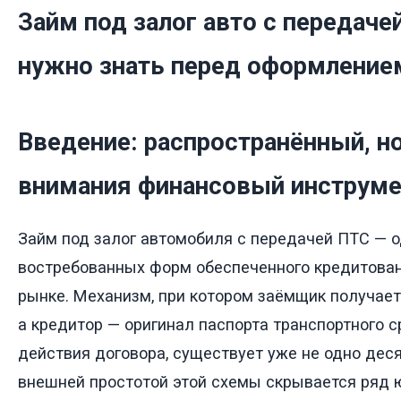
Займ под залог авто с передаче
нужно знать перед оформление
Введение: распространённый, н
внимания финансовый инструме
Займ под залог автомобиля с передачей ПТС — о
востребованных форм обеспеченного кредитован
рынке. Механизм, при котором заёмщик получае
а кредитор — оригинал паспорта транспортного с
действия договора, существует уже не одно дес
внешней простотой этой схемы скрывается ряд 