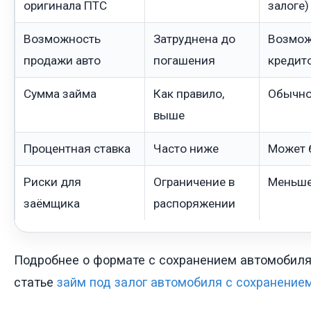
оригинала ПТС
залоге)
Возможность
Затруднена до
Возмож
продажи авто
погашения
кредит
Сумма займа
Как правило,
Обычно
выше
Процентная ставка
Часто ниже
Может 
Риски для
Ограничение в
Меньше
заёмщика
распоряжении
Подробнее о формате с сохранением автомобиля
статье
займ под залог автомобиля с сохранени