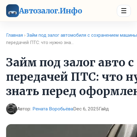
Автозалог.Инфо
☰
Главная
›
Займ под залог автомобиля с сохранением машины
передачей ПТС: что нужно зна…
Займ под залог авто с
передачей ПТС: что 
знать перед оформле
Автор:
Рената Воробьёва
Dec 6, 2025
Гайд