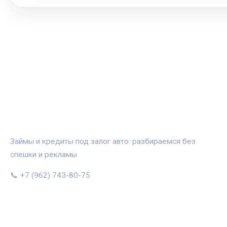
АВТОЗАЛОГ.ИНФО
Займы и кредиты под залог авто: разбираемся без
спешки и рекламы
📞 +7 (962) 743-80-75
РУБРИКИ