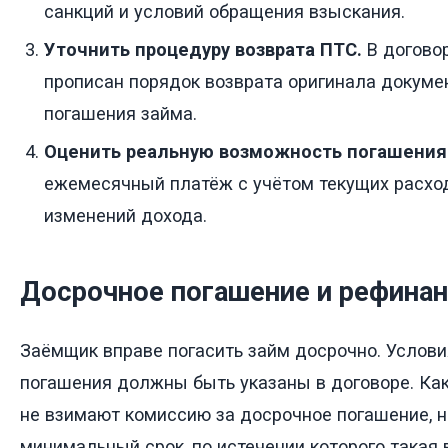
санкций и условий обращения взыскания.
Уточнить процедуру возврата ПТС.
В догово
прописан порядок возврата оригинала докуме
погашения займа.
Оценить реальную возможность погашения
ежемесячный платёж с учётом текущих расхо
изменений дохода.
Досрочное погашение и рефина
Заёмщик вправе погасить займ досрочно. Услови
погашения должны быть указаны в договоре. Как
не взимают комиссию за досрочное погашение, н
минимальный срок, по истечении которого такая