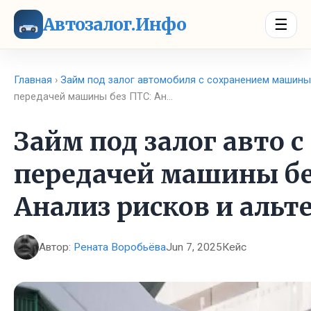
Автозалог.Инфо
☰
Главная
›
Займ под залог автомобиля с сохранением машины
передачей машины без ПТС: Ан…
Займ под залог авто с
передачей машины бе
Анализ рисков и альт
Автор:
Рената Воробьёва
Jun 7, 2025
Кейс