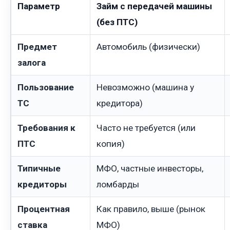
Параметр
Займ с передачей машины
(без ПТС)
Предмет
Автомобиль (физически)
залога
Пользование
Невозможно (машина у
ТС
кредитора)
Требования к
Часто не требуется (или
ПТС
копия)
Типичные
МФО, частные инвесторы,
кредиторы
ломбарды
Процентная
Как правило, выше (рынок
ставка
МФО)