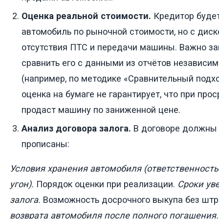
Оценка реальной стоимости.
Кредитор будет
автомобиль по рыночной стоимости, но с диск
отсутствия ПТС и передачи машины. Важно за
сравнить его с данными из отчётов независи
(например, по методике «Сравнительный подх
оценка на бумаге не гарантирует, что при про
продаст машину по заниженной цене.
Анализ договора залога.
В договоре должны 
прописаны:
Условия хранения автомобиля (ответственность
угон).
Порядок оценки при реализации.
Сроки ув
залога.
Возможность досрочного выкупа без шт
возврата автомобиля после полного погашения.