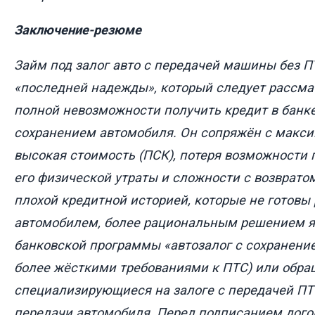
Заключение-резюме
Займ под залог авто с передачей машины без П
«последней надежды», который следует рассма
полной невозможности получить кредит в банк
сохранением автомобиля. Он сопряжён с макс
высокая стоимость (ПСК), потеря возможности 
его физической утраты и сложности с возврато
плохой кредитной историей, которые не готовы 
автомобилем, более рациональным решением я
банковской программы «автозалог с сохранени
более жёсткими требованиями к ПТС) или обра
специализирующиеся на залоге с передачей ПТС
передачи автомобиля. Перед подписанием дого