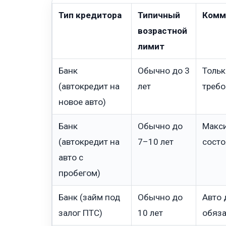
Тип кредитора
Типичный
Комм
возрастной
лимит
Банк
Обычно до 3
Тольк
(автокредит на
лет
требо
новое авто)
Банк
Обычно до
Макси
(автокредит на
7–10 лет
состо
авто с
пробегом)
Банк (займ под
Обычно до
Авто 
залог ПТС)
10 лет
обяза