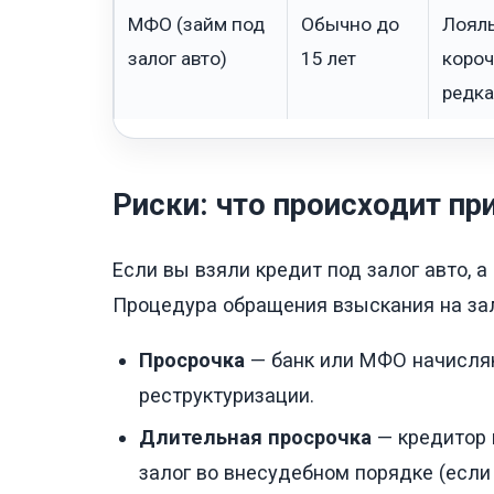
МФО (займ под
Обычно до
Лояль
залог авто)
15 лет
короч
редка
Риски: что происходит пр
Если вы взяли кредит под залог авто, а
Процедура обращения взыскания на за
Просрочка
— банк или МФО начисляю
реструктуризации.
Длительная просрочка
— кредитор 
залог во внесудебном порядке (если 