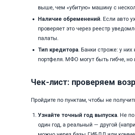
выше, чем «убитую» машину с неско
Наличие обременений
. Если авто 
проверяет это через реестр уведомл
палаты.
Тип кредитора
. Банки строже: у ни
портфеля. МФО могут быть гибче, но 
Чек-лист: проверяем возр
Пройдите по пунктам, чтобы не получит
Узнайте точный год выпуска
. Не п
один год, а реальный — другой (напр
можно через базы ГИБДД или комме