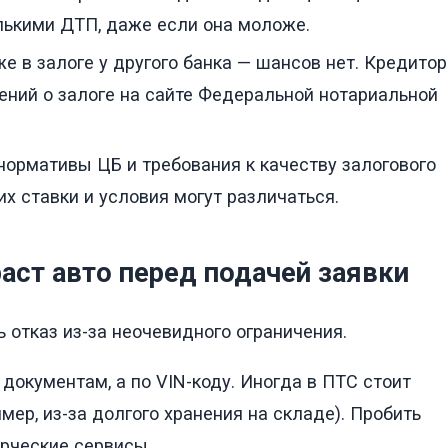
лькими ДТП, даже если она моложе.
уже в залоге у другого банка — шансов нет. Кредитор
ений о залоге на сайте Федеральной нотариальной
х нормативы ЦБ и требования к качеству залогового
их ставки и условия могут различаться.
аст авто перед подачей заявки
ь отказ из-за неочевидного ограничения.
о документам, а по VIN-коду. Иногда в ПТС стоит
имер, из-за долгого хранения на складе). Пробить
рческие сервисы.