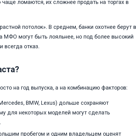
о чаще ломаются, их сложнее продать на торгах в
растной потолок». В среднем, банки охотнее берут 
 а МФО могут быть лояльнее, но под более высокий
 всегда отказ.
аста?
осто на год выпуска, а на комбинацию факторов:
Mercedes, BMW, Lexus) дольше сохраняют
му для некоторых моделей могут сделать
.
ебольшим пробегом и одним владельцем оценят