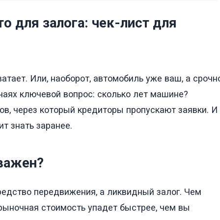
то для залога: чек-лист для
атает. Или, наоборот, автомобиль уже ваш, а срочн
учаях ключевой вопрос: сколько лет машине?
ов, через который кредиторы пропускают заявки. И
ит знать заранее.
 важен?
едство передвижения, а ликвидный залог. Чем
 рыночная стоимость упадет быстрее, чем вы