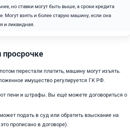
нее, но ставки могут быть выше, а сроки кредита
е. Могут взять и более старую машину, если она
я и ликвидная.
и просрочке
 потом перестали платить, машину могут изъять.
ложенное имущество регулируется ГК РФ.
т пени и штрафы. Вы ещё можете договориться о
может подать в суд или обратить взыскание на
это прописано в договоре).