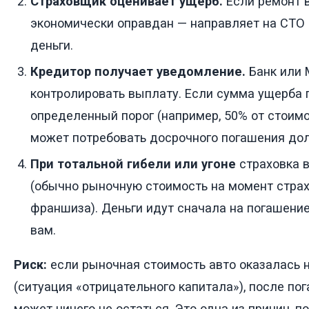
Страховщик оценивает ущерб.
Если ремонт 
экономически оправдан — направляет на СТО
деньги.
Кредитор получает уведомление.
Банк или 
контролировать выплату. Если сумма ущерба
определенный порог (например, 50% от стоимо
может потребовать досрочного погашения дол
При тотальной гибели или угоне
страховка 
(обычно рыночную стоимость на момент страх
франшиза). Деньги идут сначала на погашение
вам.
Риск:
если рыночная стоимость авто оказалась 
(ситуация «отрицательного капитала»), после по
может ничего не остаться. Это одна из причин, п