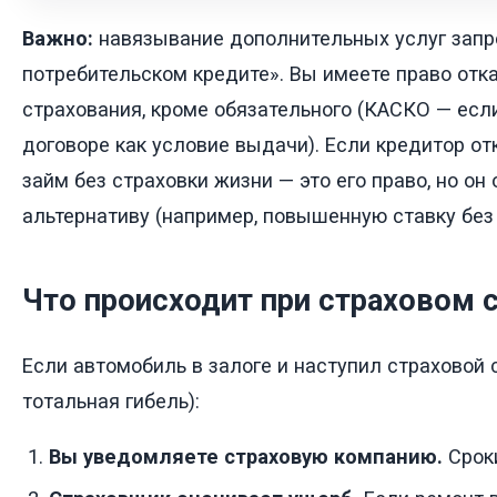
Важно:
навязывание дополнительных услуг запр
потребительском кредите». Вы имеете право отк
страхования, кроме обязательного (КАСКО — есл
договоре как условие выдачи). Если кредитор о
займ без страховки жизни — это его право, но о
альтернативу (например, повышенную ставку без 
Что происходит при страховом 
Если автомобиль в залоге и наступил страховой с
тотальная гибель):
Вы уведомляете страховую компанию.
Сроки