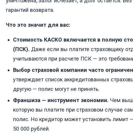
уничтожена, залог исчезает, а долг остается. Бе
гарантий возврата.
Что это значит для вас:
Стоимость КАСКО включается в полную ст
(ПСК).
Даже если вы платите страховщику отд
учитываются при расчете ПСК — это требован
Выбор страховой компании часто ограничен
утверждает список аккредитованных страхов
другую — полис могут не принять.
Франшиза — инструмент экономии.
Чем выше
которую вы платите при страховом случае са
полис. Но кредитор может установить лимит —
50 000 рублей.