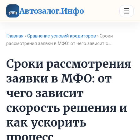
Автозалог.Инфо
☰
Главная
›
Сравнение условий кредиторов
› Сроки
рассмотрения заявки в МФО: от чего зависит с…
Сроки рассмотрения
заявки в МФО: от
чего зависит
скорость решения и
как ускорить
процесс