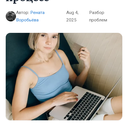
Автор:
Рената
Aug 4,
Разбор
Воробьёва
2025
проблем