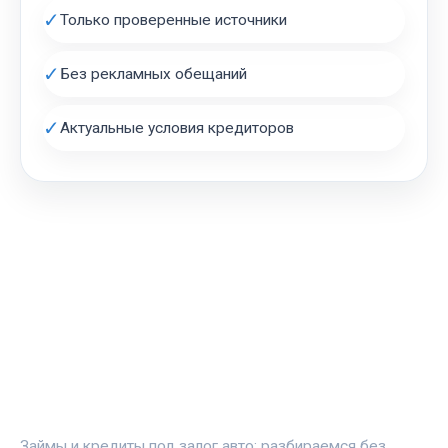
✓
Только проверенные источники
✓
Без рекламных обещаний
✓
Актуальные условия кредиторов
АВТОЗАЛОГ.ИНФО
Займы и кредиты под залог авто: разбираемся без