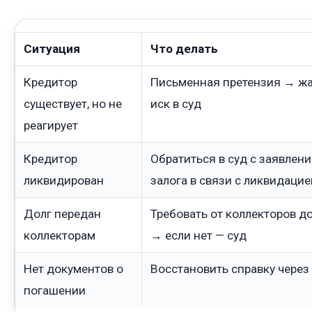
Ситуация
Что делать
Кредитор
Письменная претензия → жа
существует, но не
иск в суд
реагирует
Кредитор
Обратиться в суд с заявлен
ликвидирован
залога в связи с ликвидаци
Долг передан
Требовать от коллекторов д
коллекторам
→ если нет — суд
Нет документов о
Восстановить справку через 
погашении