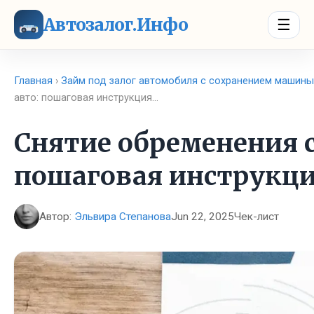
Автозалог.Инфо
☰
Главная
›
Займ под залог автомобиля с сохранением машины
авто: пошаговая инструкция…
Снятие обременения с
пошаговая инструкц
Автор:
Эльвира Степанова
Jun 22, 2025
Чек-лист