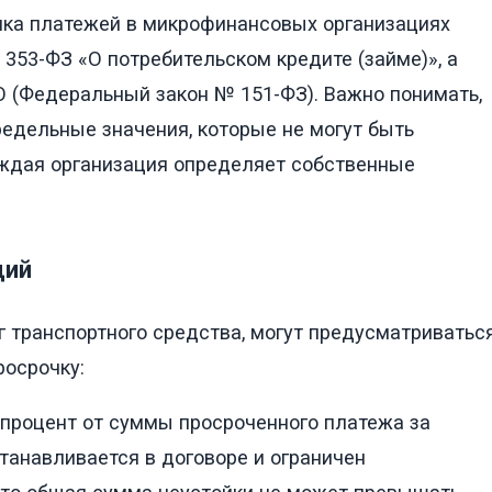
ка платежей в микрофинансовых организациях
53-ФЗ «О потребительском кредите (займе)», а
(Федеральный закон № 151-ФЗ). Важно понимать,
редельные значения, которые не могут быть
аждая организация определяет собственные
ций
ог транспортного средства, могут предусматриватьс
росрочку:
процент от суммы просроченного платежа за
танавливается в договоре и ограничен