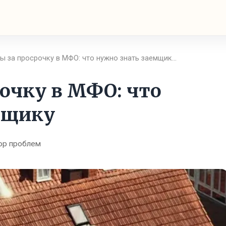
ы за просрочку в МФО: что нужно знать заемщик…
очку в МФО: что
мщику
ор проблем