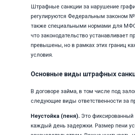
Штрафные санкции за нарушение графи
регулируются Федеральным законом № 3
также специальными нормами для МФО 
что законодательство устанавливает п
превышены, но в рамках этих границ к
условия.
Основные виды штрафных санк
В договоре займа, в том числе под зал
следующие виды ответственности за п
Неустойка (пеня).
Это фиксированный 
каждый день задержки. Размер пени ус