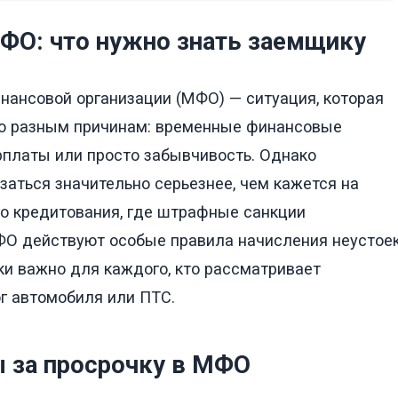
ФО: что нужно знать заемщику
нансовой организации (МФО) — ситуация, которая
по разным причинам: временные финансовые
арплаты или просто забывчивость. Однако
заться значительно серьезнее, чем кажется на
го кредитования, где штрафные санкции
ФО действуют особые правила начисления неустоек
ки важно для каждого, кто рассматривает
г автомобиля или ПТС.
 за просрочку в МФО