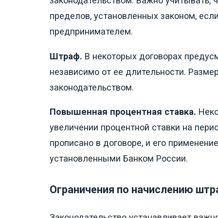
законодательством. Важно учитывать, 
пределов, установленных законом, ес
предпринимателем.
Штраф.
В некоторых договорах предус
независимо от ее длительности. Разме
законодательством.
Повышенная процентная ставка.
Неко
увеличении процентной ставки на пери
прописано в договоре, и его применен
установленными Банком России.
Ограничения по начислению шт
Законодательство устанавливает важн