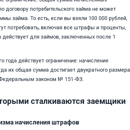
по договору потребительского займа не может
ы займа. То есть, если вы взяли 100 000 рублей,
гут потребовать, включая все штрафы и проценты,
о действует для займов, заключенных после 1
го года действует ограничение: начисление
гда их общая сумма достигает двукратного размера
 Федеральным законом № 151-ФЗ.
оторыми сталкиваются заемщики
изма начисления штрафов