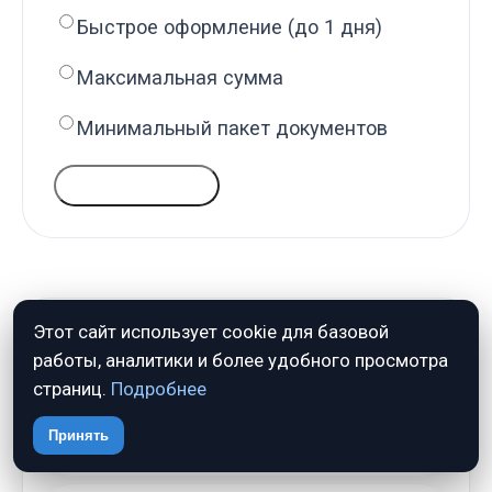
Быстрое оформление (до 1 дня)
Максимальная сумма
Минимальный пакет документов
ГОЛОСОВАТЬ
Этот сайт использует cookie для базовой
ПОЧЕМУ НАМ ДОВЕРЯЮТ
работы, аналитики и более удобного просмотра
страниц.
Подробнее
✓
Только проверенные источники
Принять
✓
Без рекламных обещаний