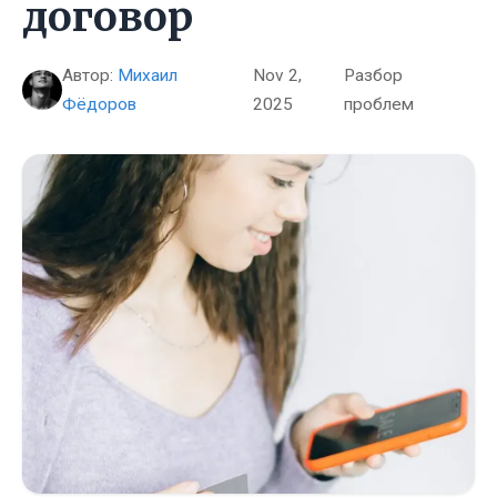
договор
Автор:
Михаил
Nov 2,
Разбор
Фёдоров
2025
проблем