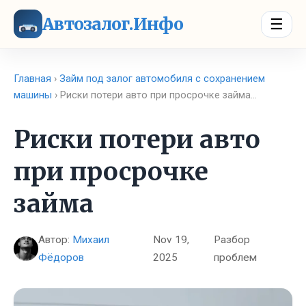
Автозалог.Инфо
☰
Главная
›
Займ под залог автомобиля с сохранением
машины
› Риски потери авто при просрочке займа…
Риски потери авто
при просрочке
займа
Автор:
Михаил
Nov 19,
Разбор
Фёдоров
2025
проблем