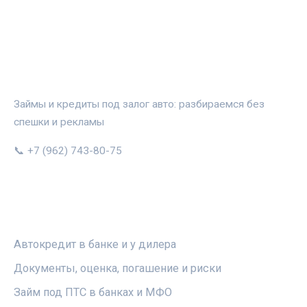
АВТОЗАЛОГ.ИНФО
Займы и кредиты под залог авто: разбираемся без
спешки и рекламы
📞 +7 (962) 743-80-75
РУБРИКИ
Автокредит в банке и у дилера
Документы, оценка, погашение и риски
Займ под ПТС в банках и МФО