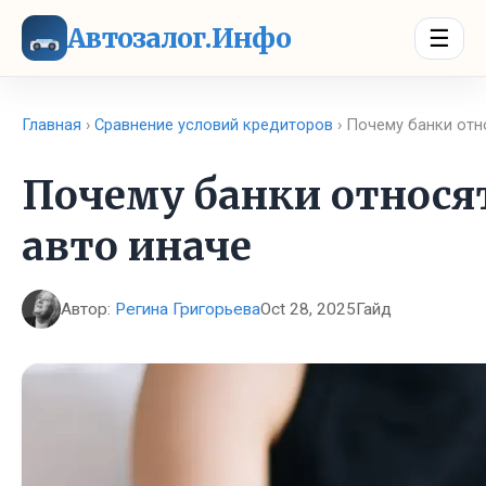
Автозалог.Инфо
☰
Главная
›
Сравнение условий кредиторов
› Почему банки отн
Почему банки относят
авто иначе
Автор:
Регина Григорьева
Oct 28, 2025
Гайд