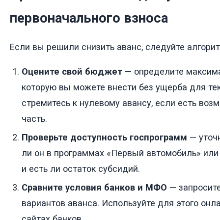
первоначального взноса
Если вы решили снизить аванс, следуйте алгорит
Оцените свой бюджет
— определите максим
которую вы можете внести без ущерба для те
стремитесь к нулевому авансу, если есть воз
часть.
Проверьте доступность госпрограмм
— уточн
ли он в программах «Первый автомобиль» или
и есть ли остаток субсидий.
Сравните условия банков и МФО
— запросите
вариантов аванса. Используйте для этого онл
сайтах банков.