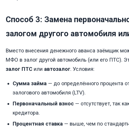
Способ 3: Замена первоначальн
залогом другого автомобиля ил
Вместо внесения денежного аванса заёмщик мо
МФО в залог другой автомобиль (или его ПТС). 
залог ПТС
или
автозалог
. Условия:
Сумма займа
— до определённого процента о
залогового автомобиля (LTV).
Первоначальный взнос
— отсутствует, так ка
кредитора.
Процентная ставка
— выше, чем по стандарт