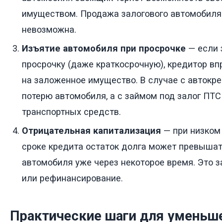
имуществом. Продажа залогового автомобиля 
невозможна.
Изъятие автомобиля при просрочке
— если 
просрочку (даже краткосрочную), кредитор вп
на заложенное имущество. В случае с автокре
потерю автомобиля, а с займом под залог ПТС
транспортных средств.
Отрицательная капитализация
— при низком
сроке кредита остаток долга может превыша
автомобиля уже через некоторое время. Это 
или рефинансирование.
Практические шаги для уменьш