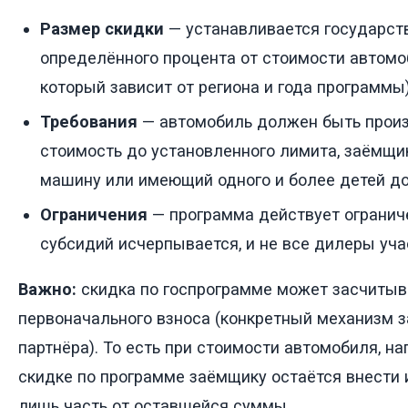
Размер скидки
— устанавливается государст
определённого процента от стоимости автомо
который зависит от региона и года программы)
Требования
— автомобиль должен быть произ
стоимость до установленного лимита, заёмщ
машину или имеющий одного и более детей до
Ограничения
— программа действует огранич
субсидий исчерпывается, и не все дилеры уча
Важно:
скидка по госпрограмме может засчитыва
первоначального взноса (конкретный механизм з
партнёра). То есть при стоимости автомобиля, на
скидке по программе заёмщику остаётся внести 
лишь часть от оставшейся суммы.