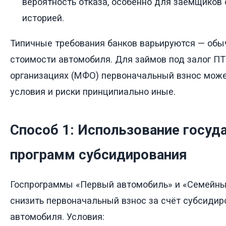
вероятность отказа, особенно для заёмщиков
историей.
Типичные требования банков варьируются — обыч
стоимости автомобиля. Для займов под залог П
организациях (МФО) первоначальный взнос может
условия и риски принципиально иные.
Способ 1: Использование госуд
программ субсидирования
Госпрограммы «Первый автомобиль» и «Семейны
снизить первоначальный взнос за счёт субсидир
автомобиля. Условия: