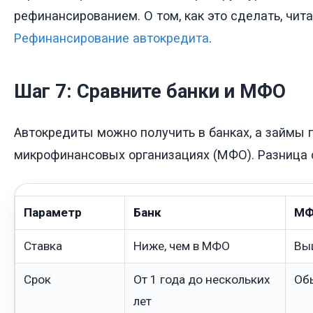
рефинансированием. О том, как это сделать, чита
Рефинансирование автокредита
.
Шаг 7: Сравните банки и МФО
Автокредиты можно получить в банках, а займы п
микрофинансовых организациях (МФО). Разница 
Параметр
Банк
М
Ставка
Ниже, чем в МФО
Выш
Срок
От 1 года до нескольких
Обы
лет