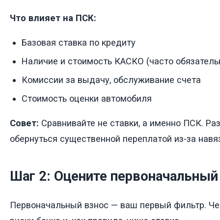
Что влияет на ПСК:
Базовая ставка по кредиту
Наличие и стоимость КАСКО (часто обязатель
Комиссии за выдачу, обслуживание счета
Стоимость оценки автомобиля
Совет:
Сравнивайте не ставки, а именно ПСК. Ра
обернуться существенной переплатой из-за навя
Шаг 2: Оцените первоначальный
Первоначальный взнос — ваш первый фильтр. Че