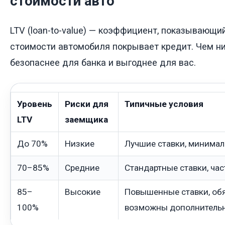
стоимости авто
LTV (loan-to-value) — коэффициент, показывающий
стоимости автомобиля покрывает кредит. Чем ни
безопаснее для банка и выгоднее для вас.
Уровень
Риски для
Типичные условия
LTV
заемщика
До 70%
Низкие
Лучшие ставки, минима
70–85%
Средние
Стандартные ставки, ча
85–
Высокие
Повышенные ставки, об
100%
возможны дополнитель