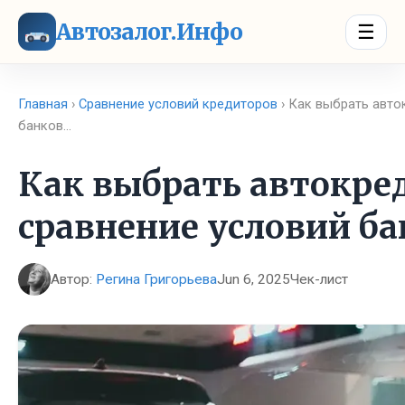
Автозалог.Инфо
☰
Главная
›
Сравнение условий кредиторов
› Как выбрать авто
банков…
Как выбрать автокре
сравнение условий ба
Автор:
Регина Григорьева
Jun 6, 2025
Чек-лист